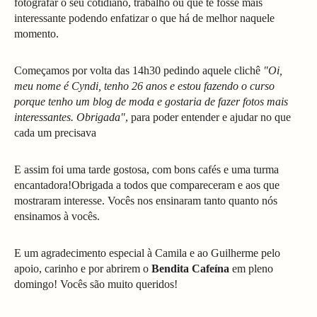
fotografar o seu cotidiano, trabalho ou que te fosse mais
interessante podendo enfatizar o que há de melhor naquele
momento.
Começamos por volta das 14h30 pedindo aquele clichê
"Oi,
meu nome é Cyndi, tenho 26 anos e estou fazendo o curso
porque tenho um blog de moda e gostaria de fazer fotos mais
interessantes. Obrigada"
, para poder entender e ajudar no que
cada um precisava
E assim foi uma tarde gostosa, com bons cafés e uma turma
encantadora!Obrigada a todos que compareceram e aos que
mostraram interesse. Vocês nos ensinaram tanto quanto nós
ensinamos à vocês.
E um agradecimento especial à Camila e ao Guilherme pelo
apoio, carinho e por abrirem o
Bendita Cafeína
em pleno
domingo! Vocês são muito queridos!