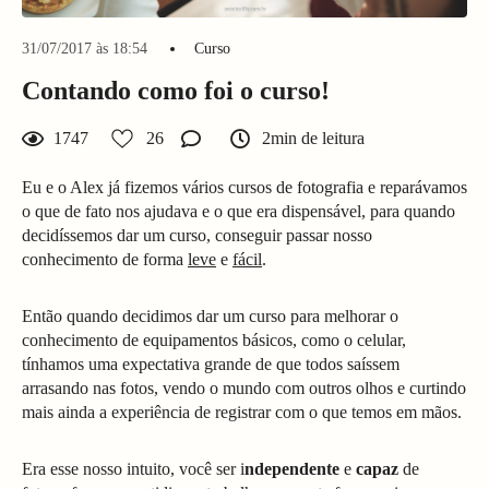
31/07/2017 às 18:54
Curso
Contando como foi o curso!
1747
26
2min de leitura
Eu e o Alex já fizemos vários cursos de fotografia e reparávamos
o que de fato nos ajudava e o que era dispensável, para quando
decidíssemos dar um curso, conseguir passar nosso
conhecimento de forma
leve
e
fácil
.
Então quando decidimos dar um curso para melhorar o
conhecimento de equipamentos básicos, como o celular,
tínhamos uma expectativa grande de que todos saíssem
arrasando nas fotos, vendo o mundo com outros olhos e curtindo
mais ainda a experiência de registrar com o que temos em mãos.
Era esse nosso intuito, você ser i
ndependente
e
capaz
de