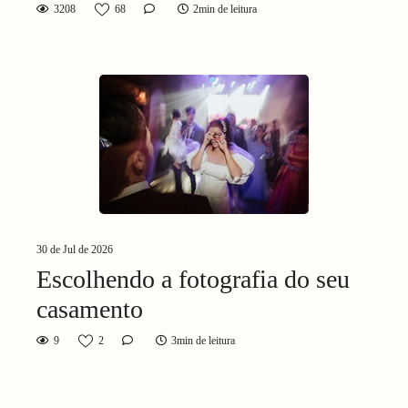
3208
68
2min de leitura
30 de Jul de 2026
Escolhendo a fotografia do seu
casamento
9
2
3min de leitura