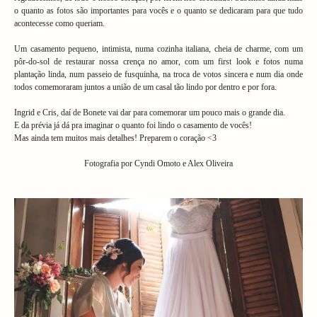
o quanto as fotos são importantes para vocês e o quanto se dedicaram para que tudo
acontecesse como queriam.
Um casamento pequeno, intimista, numa cozinha italiana, cheia de charme, com um
pôr-do-sol de restaurar nossa crença no amor, com um first look e fotos numa
plantação linda, num passeio de fusquinha, na troca de votos sincera e num dia onde
todos comemoraram juntos a união de um casal tão lindo por dentro e por fora.
Ingrid e Cris, daí de Bonete vai dar para comemorar um pouco mais o grande dia.
E da prévia já dá pra imaginar o quanto foi lindo o casamento de vocês!
Mas ainda tem muitos mais detalhes! Preparem o coração <3
Fotografia por Cyndi Omoto e Alex Oliveira