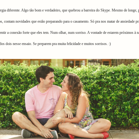
gia diferente. Algo tão bom e verdadeiro, que quebrou a barreira do Skype. Mesmo de longe, p
, contam novidades que estão preparando para o casamento. Só pra nos matar de ansiedade pra 
entir a conexão forte que eles tem. Num olhar, num sorriso. A vontade de estarem próximos à 
 dois nesse ensaio. Se preparem pra muita felicidade e muitos sorrisos. :)