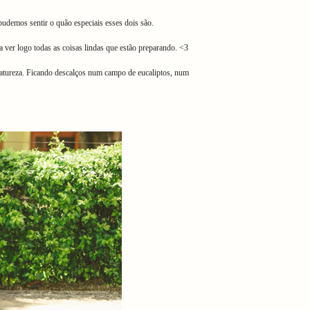
udemos sentir o quão especiais esses dois são.
ver logo todas as coisas lindas que estão preparando. <3
natureza. Ficando descalços num campo de eucaliptos, num