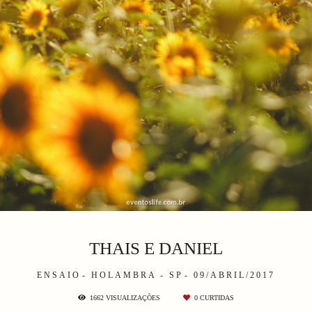
THAIS E DANIEL
ENSAIO
HOLAMBRA - SP
09/ABRIL/2017
1662
VISUALIZAÇÕES
0
CURTIDAS