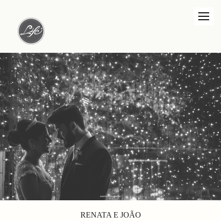
RENATA E JOÃO