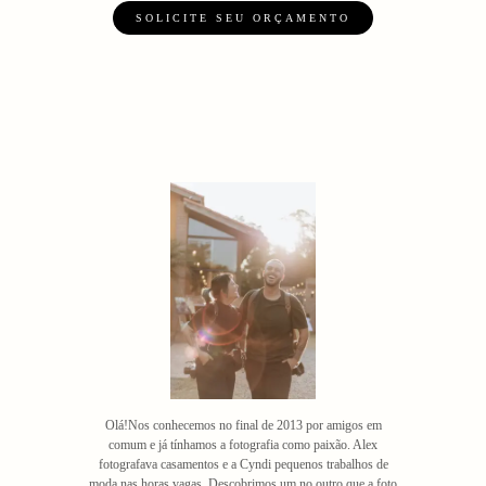
SOLICITE SEU ORÇAMENTO
Olá!Nos conhecemos no final de 2013 por amigos em
comum e já tínhamos a fotografia como paixão. Alex
fotografava casamentos e a Cyndi pequenos trabalhos de
moda nas horas vagas. Descobrimos um no outro que a foto