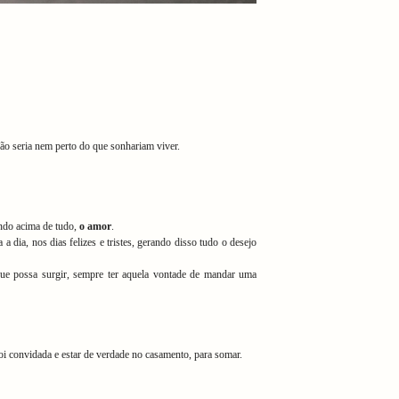
ão seria nem perto do que sonhariam viver.
ando acima de tudo,
o amor
.
 dia, nos dias felizes e tristes, gerando disso tudo o desejo
que possa surgir, sempre ter aquela vontade de mandar uma
oi convidada e estar de verdade no casamento, para somar.