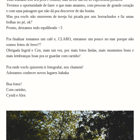
Tivemos a oportunidade de fazer o que mais amamos, com pessoas de grande coração
e com uma paisagem que não dá pra descrever de tão bonita.
Mas pra vocês não morrerem de inveja fui picada por uns borrachudos e fiz umas
bolhas no pé, ok?
Pronto, deixamos tudo equilibrado <3
Pra finalizar tomamos um café e, CLARO, entramos um pouco no mar porque não
somos feitos de ferro!!!
Obrigada Ingrid e Cris, mais um vez, por mais fotos lindas, mais momentos bons e
mais lembranças boas pra se guardar com carinho!
Pra onde vocês quiserem ir fotografar, nos chamem!
Adoramos conhecer novos lugares hahaha
Boa fotos!
Com carinho,
Cyndi e Alex