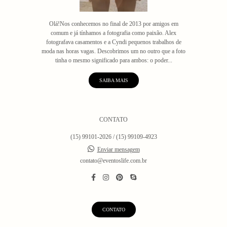
Olá!Nos conhecemos no final de 2013 por amigos em
comum e já tínhamos a fotografia como paixão. Alex
fotografava casamentos e a Cyndi pequenos trabalhos de
moda nas horas vagas. Descobrimos um no outro que a foto
tinha o mesmo significado para ambos: o poder...
SAIBA MAIS
CONTATO
(15) 99101-2026 / (15) 99109-4923
Enviar mensagem
contato@eventoslife.com.br
CONTATO